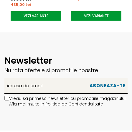
435,00 Lei
echipamente fiabile si performante.
VEZI VARIANTE
VEZI VARIANTE
Newsletter
Nu rata ofertele si promotiile noastre
Vreau sa primesc newsletter cu promotiile magazinului.
Afla mai multe in
Politica de Confidentialitate