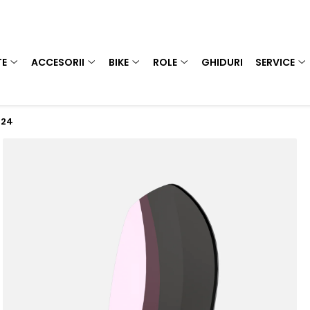
TE
ACCESORII
BIKE
ROLE
GHIDURI
SERVICE
024