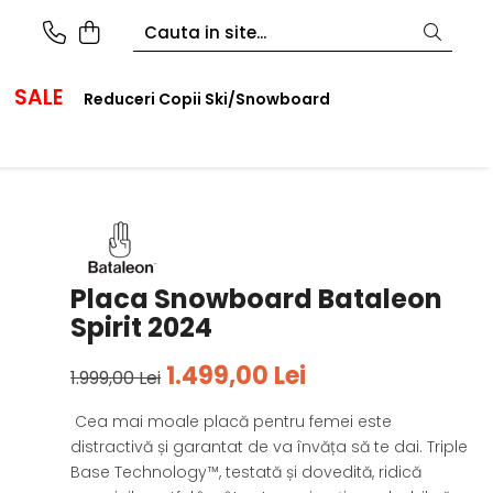
SALE
Reduceri Copii Ski/Snowboard
Placa Snowboard Bataleon
Spirit 2024
1.499,00 Lei
1.999,00 Lei
Cea mai moale placă pentru femei este
distractivă și garantat de va învăța să te dai. Triple
Base Technology™, testată și dovedită, ridică