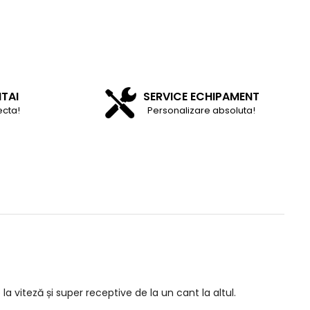
NTAI
SERVICE ECHIPAMENT
ecta!
Personalizare absoluta!
la viteză și super receptive de la un cant la altul.