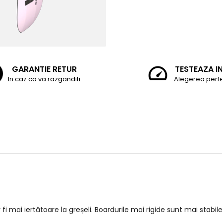
GARANTIE RETUR
TESTEAZA I
In caz ca va razganditi
Alegerea perf
mai iertătoare la greșeli. Boardurile mai rigide sunt mai stabile 