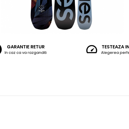
GARANTIE RETUR
TESTEAZA I
In caz ca va razganditi
Alegerea perf