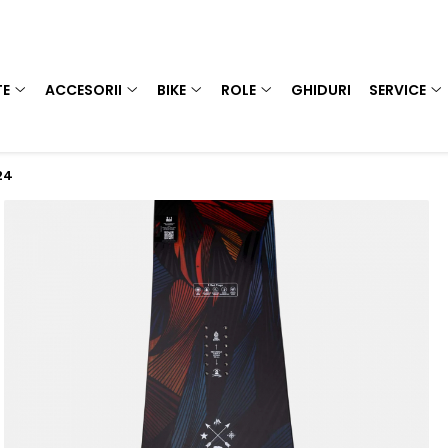
TE
ACCESORII
BIKE
ROLE
GHIDURI
SERVICE
24