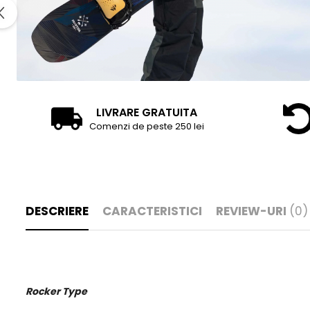
LIVRARE GRATUITA
Comenzi de peste 250 lei
DESCRIERE
CARACTERISTICI
REVIEW-URI
(0)
Rocker Type