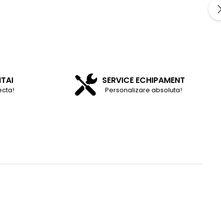
NTAI
SERVICE ECHIPAMENT
ecta!
Personalizare absoluta!