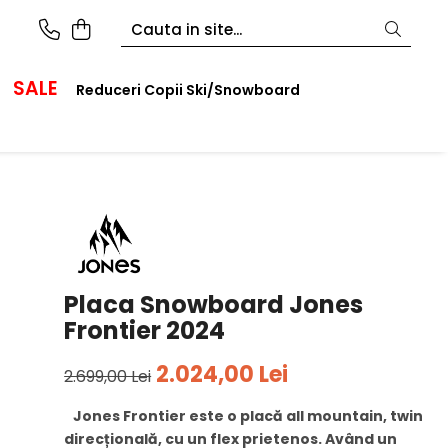
SALE
Reduceri Copii Ski/Snowboard
Placa Snowboard Jones
Frontier 2024
2.024,00 Lei
2.699,00 Lei
Jones Frontier este o placă all mountain, twin
direcțională, cu un flex prietenos. Având un