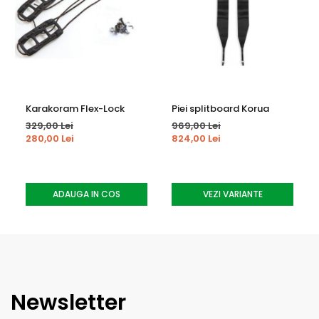
Karakoram Flex-Lock
Piei splitboard Korua
329,00 Lei
969,00 Lei
280,00 Lei
824,00 Lei
ADAUGA IN COS
VEZI VARIANTE
Newsletter