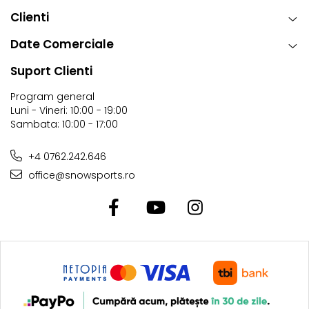
Clienti
Date Comerciale
Suport Clienti
Program general
Luni - Vineri: 10:00 - 19:00
Sambata: 10:00 - 17:00
+4 0762.242.646
office@snowsports.ro