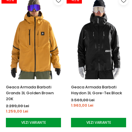
Geaca Armada Barbati
Geaca Armada Barbati
Grands 3L Golden Brown
Haydon 3L Gore-Tex Black
20K
3.569,00 Lei
1.963,00 Lei
2.289,00 Lei
1.259,00 Lei
VEZI VARIANTE
VEZI VARIANTE