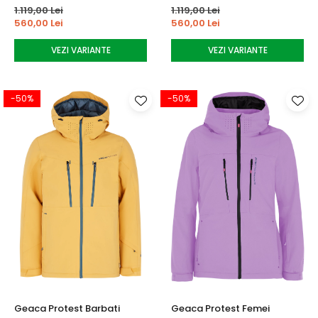
1.119,00 Lei
1.119,00 Lei
560,00 Lei
560,00 Lei
VEZI VARIANTE
VEZI VARIANTE
-50%
-50%
Geaca Protest Barbati
Geaca Protest Femei