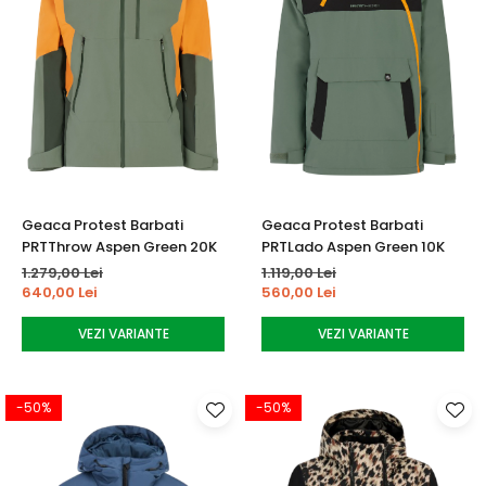
Geaca Protest Barbati
Geaca Protest Barbati
PRTThrow Aspen Green 20K
PRTLado Aspen Green 10K
1.279,00 Lei
1.119,00 Lei
640,00 Lei
560,00 Lei
VEZI VARIANTE
VEZI VARIANTE
-50%
-50%