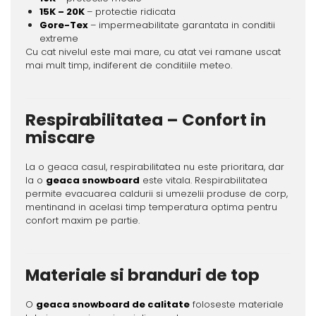
15K – 20K
– protectie ridicata
Gore-Tex
– impermeabilitate garantata in conditii
extreme
Cu cat nivelul este mai mare, cu atat vei ramane uscat
mai mult timp, indiferent de conditiile meteo.
Respirabilitatea – Confort in
miscare
La o geaca casul, respirabilitatea nu este prioritara, dar
la o
geaca snowboard
este vitala. Respirabilitatea
permite evacuarea caldurii si umezelii produse de corp,
mentinand in acelasi timp temperatura optima pentru
confort maxim pe partie.
Materiale si branduri de top
O
geaca snowboard de calitate
foloseste materiale