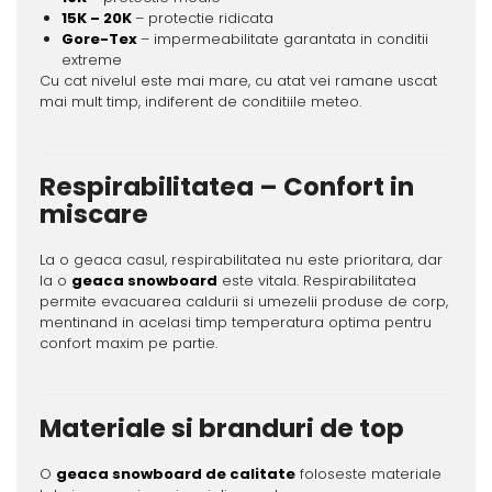
15K – 20K
– protectie ridicata
Gore-Tex
– impermeabilitate garantata in conditii
extreme
Cu cat nivelul este mai mare, cu atat vei ramane uscat
mai mult timp, indiferent de conditiile meteo.
Respirabilitatea – Confort in
miscare
La o geaca casul, respirabilitatea nu este prioritara, dar
la o
geaca snowboard
este vitala. Respirabilitatea
permite evacuarea caldurii si umezelii produse de corp,
mentinand in acelasi timp temperatura optima pentru
confort maxim pe partie.
Materiale si branduri de top
O
geaca snowboard de calitate
foloseste materiale