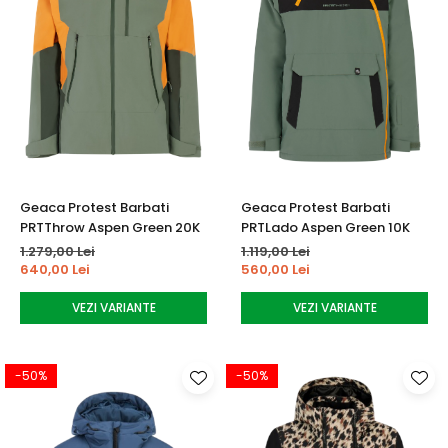
Geaca Protest Barbati
Geaca Protest Barbati
PRTThrow Aspen Green 20K
PRTLado Aspen Green 10K
1.279,00 Lei
1.119,00 Lei
640,00 Lei
560,00 Lei
VEZI VARIANTE
VEZI VARIANTE
-50%
-50%