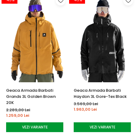
Geaca Armada Barbati
Geaca Armada Barbati
Grands 3L Golden Brown
Haydon 3L Gore-Tex Black
20K
3.569,00 Lei
1.963,00 Lei
2.289,00 Lei
1.259,00 Lei
VEZI VARIANTE
VEZI VARIANTE