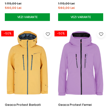
1.119,00 Lei
1.119,00 Lei
560,00 Lei
560,00 Lei
VEZI VARIANTE
VEZI VARIANTE
-50%
-50%
Geaca Protest Barbati
Geaca Protest Femei